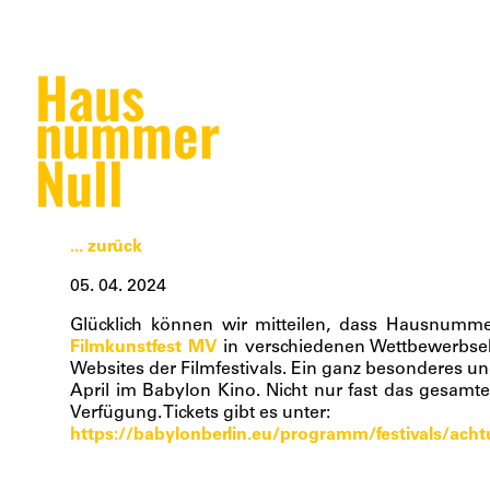
Haus
nummer
Null
... zurück
05. 04. 2024
Glücklich können wir mitteilen, dass Hausnum
Filmkunstfest MV
in verschiedenen Wettbewerbsekt
Websites der Filmfestivals. Ein ganz besonderes un
April im Babylon Kino. Nicht nur fast das gesamt
Verfügung. Tickets gibt es unter:
https://babylonberlin.eu/programm/festivals/ach