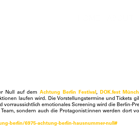
HOME
ABOUT
mer Null auf dem
Achtung Berlin Festival
,
DOK.fest Münc
ionen laufen wird. Die Vorstellungstermine und Tickets gi
d vorraussichtlich emotionales Screening wird die Berlin-Pr
e Team, sondern auch die Protagonist:innen werden dort vo
tung-berlin/6975-achtung-berlin-hausnummer-null#