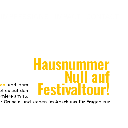
IMPRESSIONS
IMPACT
CONTACT
Hausnummer
Null auf
Festivaltour!
hen
und dem
bt es auf den
emiere am 15.
r Ort sein und stehen im Anschluss für Fragen zur